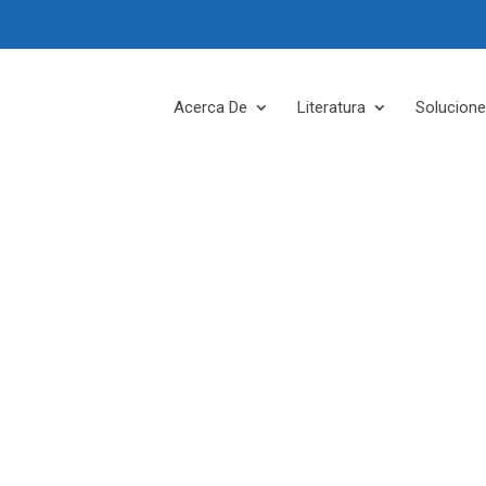
Acerca De
Literatura
Solucion