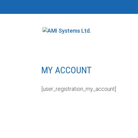
MY ACCOUNT
[user_registration_my_account]