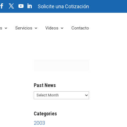
Solicite una Cotización
es
Servicios
Videos
Contacto
Past News
Past
News
Categories
2003