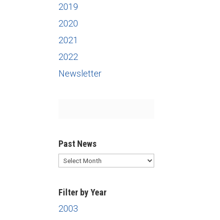
2019
2020
2021
2022
Newsletter
Past News
Past
News
Filter by Year
2003